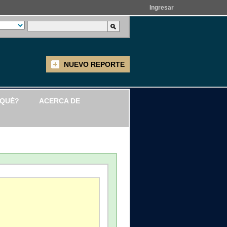
Ingresar
NUEVO REPORTE
 QUÉ?
ACERCA DE