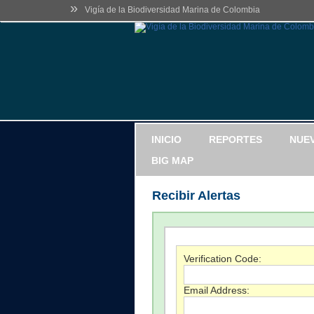
»
Vigía de la Biodiversidad Marina de Colombia
INICIO
REPORTES
NUE
BIG MAP
Recibir Alertas
Verification Code:
Email Address: