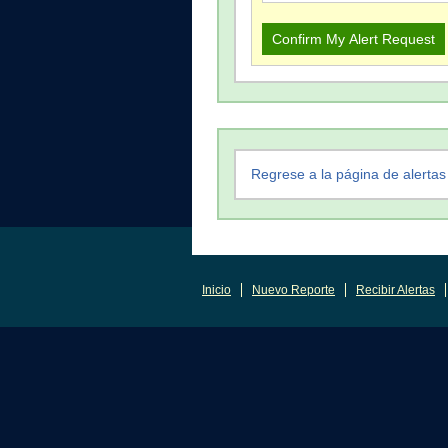
Regrese a la página de alertas
Inicio
Nuevo Reporte
Recibir Alertas