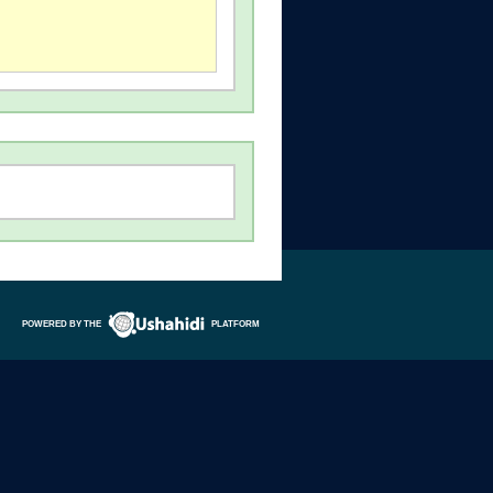
POWERED BY THE
PLATFORM