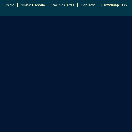
Inicio
Nuevo Reporte
Recibir Alertas
Contacto
Crowdmap TOS