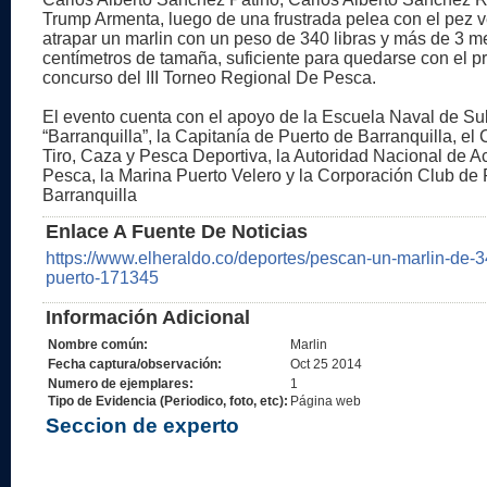
Trump Armenta, luego de una frustrada pelea con el pez v
atrapar un marlin con un peso de 340 libras y más de 3 m
centímetros de tamaña, suficiente para quedarse con el pr
concurso del III Torneo Regional De Pesca.
El evento cuenta con el apoyo de la Escuela Naval de Su
“Barranquilla”, la Capitanía de Puerto de Barranquilla, el 
Tiro, Caza y Pesca Deportiva, la Autoridad Nacional de Ac
Pesca, la Marina Puerto Velero y la Corporación Club de
Barranquilla
Enlace A Fuente De Noticias
https://www.elheraldo.co/deportes/pescan-un-marlin-de-3
puerto-171345
Información Adicional
Nombre común:
Marlin
Fecha captura/observación:
Oct 25 2014
Numero de ejemplares:
1
Tipo de Evidencia (Periodico, foto, etc):
Página web
Seccion de experto