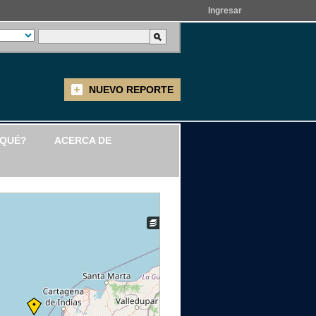
Ingresar
NUEVO REPORTE
 QUÉ?
ACERCA DE