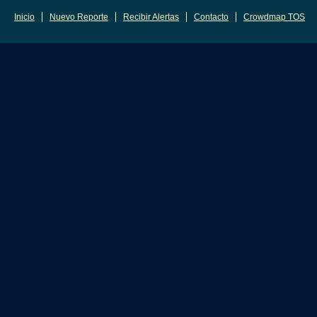
Inicio
Nuevo Reporte
Recibir Alertas
Contacto
Crowdmap TOS