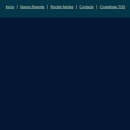
Inicio
Nuevo Reporte
Recibir Alertas
Contacto
Crowdmap TOS